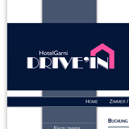
Home
Zimmer /
Buchung
Einzelzimmer