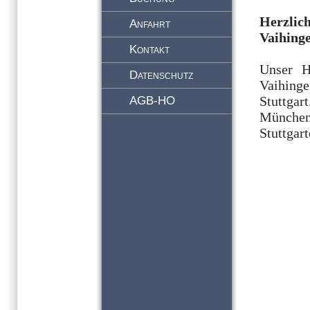
Herzli
Anfahrt
Vaihinge
Kontakt
Unser H
Datenschutz
Vaihinge
Stuttgar
AGB-HO
München 
Stuttgart