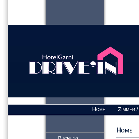
Home
Zimmer /
Home
Buchung